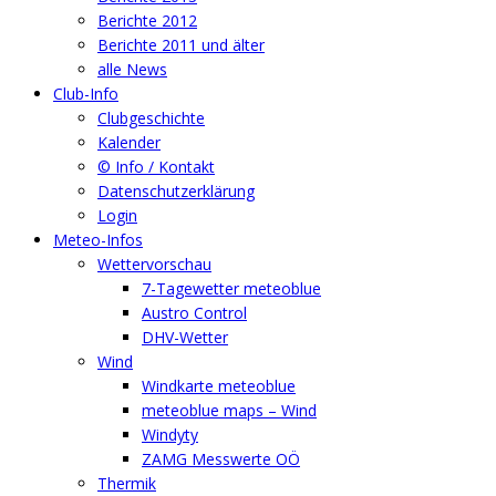
Berichte 2012
Berichte 2011 und älter
alle News
Club-Info
Clubgeschichte
Kalender
© Info / Kontakt
Datenschutzerklärung
Login
Meteo-Infos
Wettervorschau
7-Tagewetter meteoblue
Austro Control
DHV-Wetter
Wind
Windkarte meteoblue
meteoblue maps – Wind
Windyty
ZAMG Messwerte OÖ
Thermik