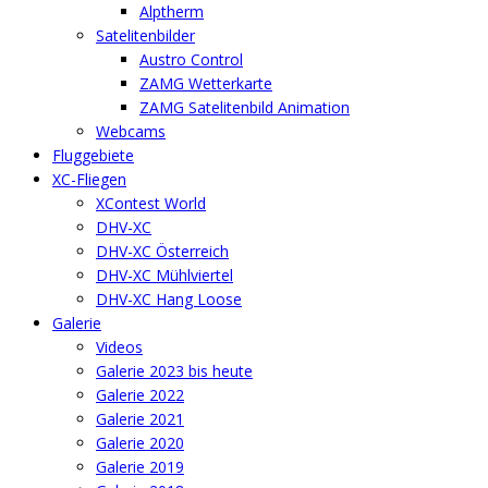
Alptherm
Satelitenbilder
Austro Control
ZAMG Wetterkarte
ZAMG Satelitenbild Animation
Webcams
Fluggebiete
XC-Fliegen
XContest World
DHV-XC
DHV-XC Österreich
DHV-XC Mühlviertel
DHV-XC Hang Loose
Galerie
Videos
Galerie 2023 bis heute
Galerie 2022
Galerie 2021
Galerie 2020
Galerie 2019