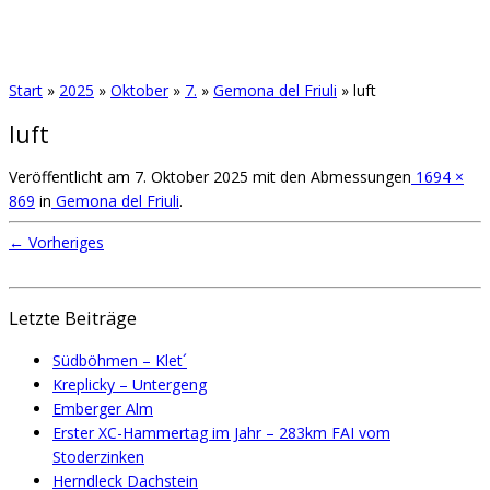
Start
»
2025
»
Oktober
»
7.
»
Gemona del Friuli
»
luft
luft
Veröffentlicht am
7. Oktober 2025
mit den Abmessungen
1694 ×
869
in
Gemona del Friuli
.
← Vorheriges
Letzte Beiträge
Südböhmen – Klet´
Kreplicky – Untergeng
Emberger Alm
Erster XC-Hammertag im Jahr – 283km FAI vom
Stoderzinken
Herndleck Dachstein