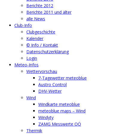
Berichte 2012
Berichte 2011 und älter
alle News
Club-Info
Clubgeschichte
Kalender
© Info / Kontakt
Datenschutzerklärung
Login
Meteo-Infos
Wettervorschau
7-Tagewetter meteoblue
Austro Control
DHV-Wetter
Wind
Windkarte meteoblue
meteoblue maps – Wind
Windyty
ZAMG Messwerte OÖ
Thermik