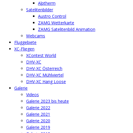
Alptherm
Satelitenbilder
Austro Control
ZAMG Wetterkarte
ZAMG Satelitenbild Animation
Webcams
Fluggebiete
XC-Fliegen
XContest World
DHV-XC
DHV-XC Österreich
DHV-XC Mühlviertel
DHV-XC Hang Loose
Galerie
Videos
Galerie 2023 bis heute
Galerie 2022
Galerie 2021
Galerie 2020
Galerie 2019