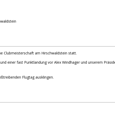
hwaldstein
he Clubmeisterschaft am Hirschwaldstein statt.
g und einer fast Punktlandung vor Alex Windhager und unserem Präsid
ißtreibenden Flugtag ausklingen.