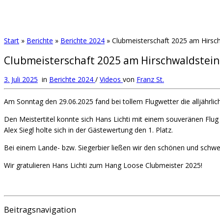
Start
»
Berichte
»
Berichte 2024
»
Clubmeisterschaft 2025 am Hirsc
Clubmeisterschaft 2025 am Hirschwaldstein
3. Juli 2025
in
Berichte 2024
/
Videos
von
Franz St.
Am Sonntag den 29.06.2025 fand bei tollem Flugwetter die alljährlic
Den Meistertitel konnte sich Hans Lichti mit einem souveränen Flu
Alex Siegl holte sich in der Gästewertung den 1. Platz.
Bei einem Lande- bzw. Siegerbier ließen wir den schönen und schwe
Wir gratulieren Hans Lichti zum Hang Loose Clubmeister 2025!
Beitragsnavigation