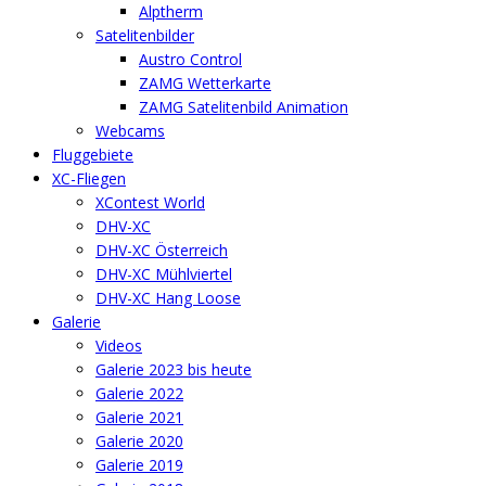
Alptherm
Satelitenbilder
Austro Control
ZAMG Wetterkarte
ZAMG Satelitenbild Animation
Webcams
Fluggebiete
XC-Fliegen
XContest World
DHV-XC
DHV-XC Österreich
DHV-XC Mühlviertel
DHV-XC Hang Loose
Galerie
Videos
Galerie 2023 bis heute
Galerie 2022
Galerie 2021
Galerie 2020
Galerie 2019