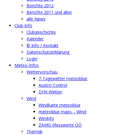
Berichte 2012
Berichte 2011 und älter
alle News
Club-Info
Clubgeschichte
Kalender
© Info / Kontakt
Datenschutzerklärung
Login
Meteo-Infos
Wettervorschau
7-Tagewetter meteoblue
Austro Control
DHV-Wetter
Wind
Windkarte meteoblue
meteoblue maps – Wind
Windyty
ZAMG Messwerte OÖ
Thermik