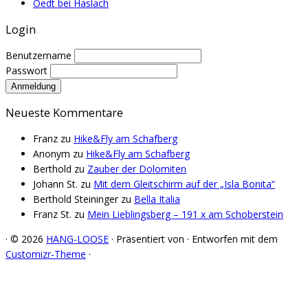
Oedt bei Haslach
Login
Benutzername
Passwort
Neueste Kommentare
Franz
zu
Hike&Fly am Schafberg
Anonym
zu
Hike&Fly am Schafberg
Berthold
zu
Zauber der Dolomiten
Johann St.
zu
Mit dem Gleitschirm auf der „Isla Bonita“
Berthold Steininger
zu
Bella Italia
Franz St.
zu
Mein Lieblingsberg – 191 x am Schoberstein
·
© 2026
HANG-LOOSE
·
Präsentiert von
·
Entworfen mit dem
Customizr-Theme
·