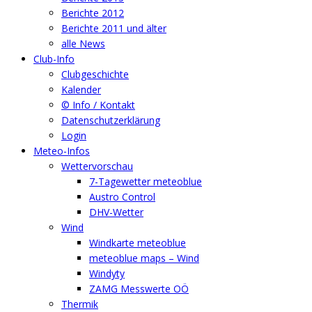
Berichte 2012
Berichte 2011 und älter
alle News
Club-Info
Clubgeschichte
Kalender
© Info / Kontakt
Datenschutzerklärung
Login
Meteo-Infos
Wettervorschau
7-Tagewetter meteoblue
Austro Control
DHV-Wetter
Wind
Windkarte meteoblue
meteoblue maps – Wind
Windyty
ZAMG Messwerte OÖ
Thermik