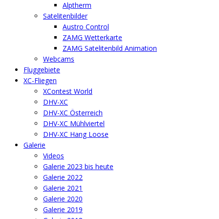
Alptherm
Satelitenbilder
Austro Control
ZAMG Wetterkarte
ZAMG Satelitenbild Animation
Webcams
Fluggebiete
XC-Fliegen
XContest World
DHV-XC
DHV-XC Österreich
DHV-XC Mühlviertel
DHV-XC Hang Loose
Galerie
Videos
Galerie 2023 bis heute
Galerie 2022
Galerie 2021
Galerie 2020
Galerie 2019