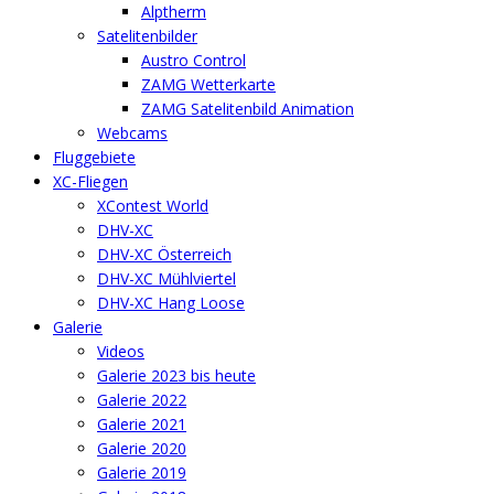
Alptherm
Satelitenbilder
Austro Control
ZAMG Wetterkarte
ZAMG Satelitenbild Animation
Webcams
Fluggebiete
XC-Fliegen
XContest World
DHV-XC
DHV-XC Österreich
DHV-XC Mühlviertel
DHV-XC Hang Loose
Galerie
Videos
Galerie 2023 bis heute
Galerie 2022
Galerie 2021
Galerie 2020
Galerie 2019