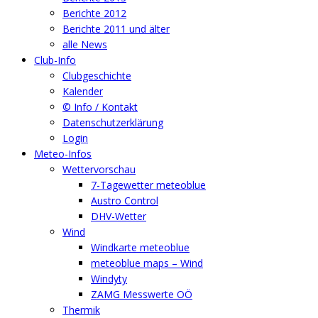
Berichte 2012
Berichte 2011 und älter
alle News
Club-Info
Clubgeschichte
Kalender
© Info / Kontakt
Datenschutzerklärung
Login
Meteo-Infos
Wettervorschau
7-Tagewetter meteoblue
Austro Control
DHV-Wetter
Wind
Windkarte meteoblue
meteoblue maps – Wind
Windyty
ZAMG Messwerte OÖ
Thermik