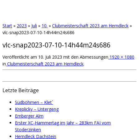
Start
»
2023
»
Juli
»
10.
»
Clubmeisterschaft 2023 am Herndleck
»
vlc-snap2023-07-10-14h44m24s686
vlc-snap2023-07-10-14h44m24s686
Veröffentlicht am
10. Juli 2023
mit den Abmessungen
1920 × 1080
in
Clubmeisterschaft 2023 am Herndleck
.
Letzte Beiträge
Südböhmen – Klet´
Kreplicky – Untergeng
Emberger Alm
Erster XC-Hammertag im Jahr – 283km FAI vom
Stoderzinken
Herndleck Dachstein