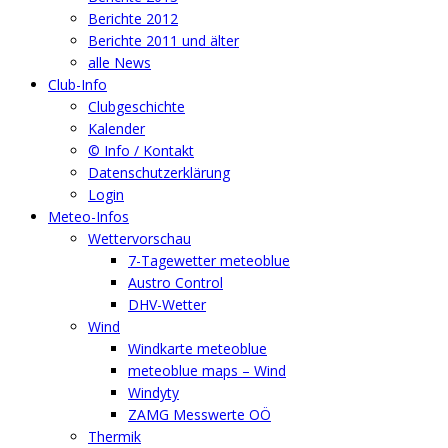
Berichte 2012
Berichte 2011 und älter
alle News
Club-Info
Clubgeschichte
Kalender
© Info / Kontakt
Datenschutzerklärung
Login
Meteo-Infos
Wettervorschau
7-Tagewetter meteoblue
Austro Control
DHV-Wetter
Wind
Windkarte meteoblue
meteoblue maps – Wind
Windyty
ZAMG Messwerte OÖ
Thermik