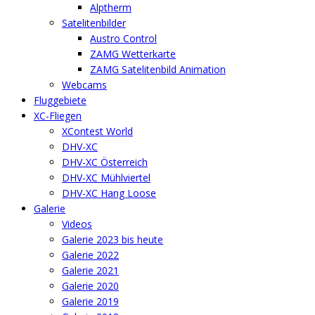
Alptherm
Satelitenbilder
Austro Control
ZAMG Wetterkarte
ZAMG Satelitenbild Animation
Webcams
Fluggebiete
XC-Fliegen
XContest World
DHV-XC
DHV-XC Österreich
DHV-XC Mühlviertel
DHV-XC Hang Loose
Galerie
Videos
Galerie 2023 bis heute
Galerie 2022
Galerie 2021
Galerie 2020
Galerie 2019