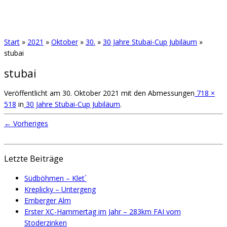
Start
»
2021
»
Oktober
»
30.
»
30 Jahre Stubai-Cup Jubiläum
»
stubai
stubai
Veröffentlicht am
30. Oktober 2021
mit den Abmessungen
718 ×
518
in
30 Jahre Stubai-Cup Jubiläum
.
← Vorheriges
Letzte Beiträge
Südböhmen – Klet´
Kreplicky – Untergeng
Emberger Alm
Erster XC-Hammertag im Jahr – 283km FAI vom
Stoderzinken