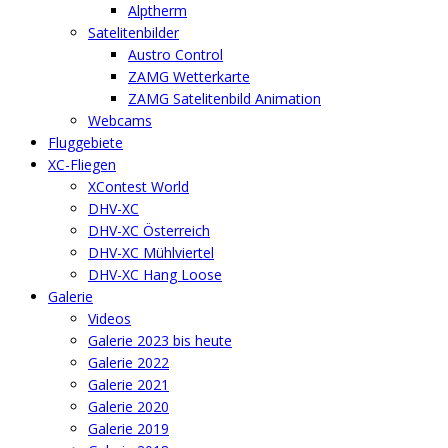
Alptherm
Satelitenbilder
Austro Control
ZAMG Wetterkarte
ZAMG Satelitenbild Animation
Webcams
Fluggebiete
XC-Fliegen
XContest World
DHV-XC
DHV-XC Österreich
DHV-XC Mühlviertel
DHV-XC Hang Loose
Galerie
Videos
Galerie 2023 bis heute
Galerie 2022
Galerie 2021
Galerie 2020
Galerie 2019