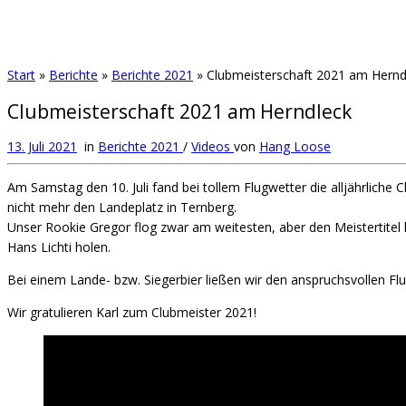
Start
»
Berichte
»
Berichte 2021
»
Clubmeisterschaft 2021 am Hernd
Clubmeisterschaft 2021 am Herndleck
13. Juli 2021
in
Berichte 2021
/
Videos
von
Hang Loose
Am Samstag den 10. Juli fand bei tollem Flugwetter die alljährlich
nicht mehr den Landeplatz in Ternberg.
Unser Rookie Gregor flog zwar am weitesten, aber den Meistertitel 
Hans Lichti holen.
Bei einem Lande- bzw. Siegerbier ließen wir den anspruchsvollen Flu
Wir gratulieren Karl zum Clubmeister 2021!