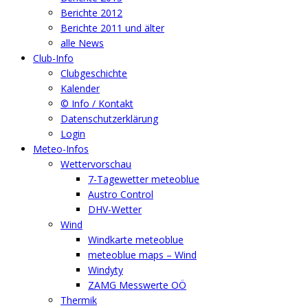
Berichte 2012
Berichte 2011 und älter
alle News
Club-Info
Clubgeschichte
Kalender
© Info / Kontakt
Datenschutzerklärung
Login
Meteo-Infos
Wettervorschau
7-Tagewetter meteoblue
Austro Control
DHV-Wetter
Wind
Windkarte meteoblue
meteoblue maps – Wind
Windyty
ZAMG Messwerte OÖ
Thermik