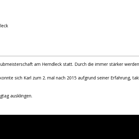
leck
e Clubmeisterschaft am Herndleck statt. Durch die immer stärker werd
konnte sich Karl zum 2. mal nach 2015 aufgrund seiner Erfahrung, ta
gtag ausklingen.