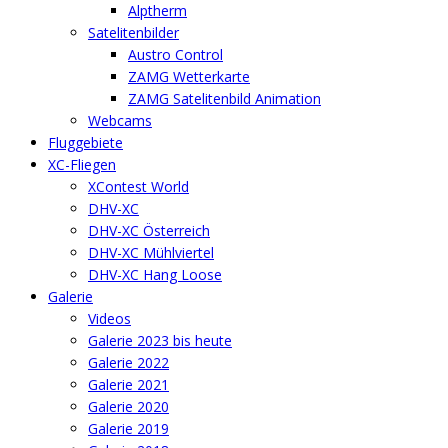
Alptherm
Satelitenbilder
Austro Control
ZAMG Wetterkarte
ZAMG Satelitenbild Animation
Webcams
Fluggebiete
XC-Fliegen
XContest World
DHV-XC
DHV-XC Österreich
DHV-XC Mühlviertel
DHV-XC Hang Loose
Galerie
Videos
Galerie 2023 bis heute
Galerie 2022
Galerie 2021
Galerie 2020
Galerie 2019