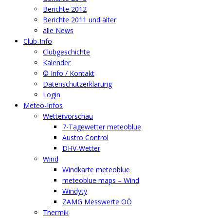
Berichte 2012
Berichte 2011 und älter
alle News
Club-Info
Clubgeschichte
Kalender
© Info / Kontakt
Datenschutzerklärung
Login
Meteo-Infos
Wettervorschau
7-Tagewetter meteoblue
Austro Control
DHV-Wetter
Wind
Windkarte meteoblue
meteoblue maps – Wind
Windyty
ZAMG Messwerte OÖ
Thermik