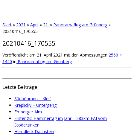
Start
»
2021
»
April
»
21.
»
Panoramaflug am Grünberg
»
20210416_170555
20210416_170555
Veröffentlicht am
21. April 2021
mit den Abmessungen
2560 ×
1440
in
Panoramaflug am Grünberg
.
Letzte Beiträge
Südböhmen – Klet´
Kreplicky – Untergeng
Emberger Alm
Erster XC-Hammertag im Jahr – 283km FAI vom
Stoderzinken
Herndleck Dachstein