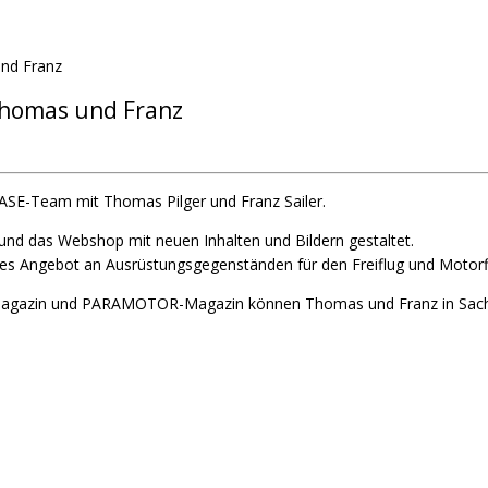
nd Franz
Thomas und Franz
YBASE-Team mit Thomas Pilger und Franz Sailer.
und das Webshop mit neuen Inhalten und Bildern gestaltet.
eines Angebot an Ausrüstungsgegenständen für den Freiflug und Motorf
IK-Magazin und PARAMOTOR-Magazin können Thomas und Franz in Sac