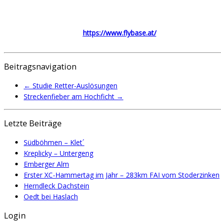
https://www.flybase.at/
Beitragsnavigation
←
Studie Retter-Auslösungen
Streckenfieber am Hochficht
→
Letzte Beiträge
Südböhmen – Klet´
Kreplicky – Untergeng
Emberger Alm
Erster XC-Hammertag im Jahr – 283km FAI vom Stoderzinken
Herndleck Dachstein
Oedt bei Haslach
Login