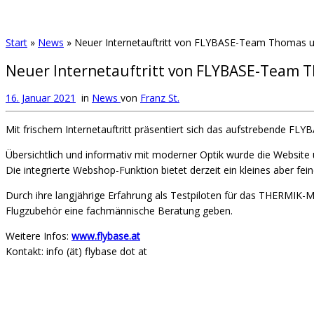
Start
»
News
»
Neuer Internetauftritt von FLYBASE-Team Thomas u
Neuer Internetauftritt von FLYBASE-Team 
16. Januar 2021
in
News
von
Franz St.
Mit frischem Internetauftritt präsentiert sich das aufstrebende FL
Übersichtlich und informativ mit moderner Optik wurde die Website 
Die integrierte Webshop-Funktion bietet derzeit ein kleines aber f
Durch ihre langjährige Erfahrung als Testpiloten für das THERM
Flugzubehör eine fachmännische Beratung geben.
Weitere Infos:
www.flybase.at
Kontakt: info (ät) flybase dot at