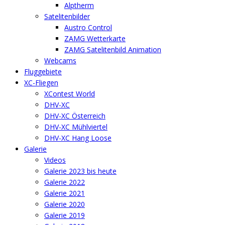
Alptherm
Satelitenbilder
Austro Control
ZAMG Wetterkarte
ZAMG Satelitenbild Animation
Webcams
Fluggebiete
XC-Fliegen
XContest World
DHV-XC
DHV-XC Österreich
DHV-XC Mühlviertel
DHV-XC Hang Loose
Galerie
Videos
Galerie 2023 bis heute
Galerie 2022
Galerie 2021
Galerie 2020
Galerie 2019