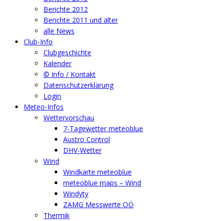
Berichte 2012
Berichte 2011 und älter
alle News
Club-Info
Clubgeschichte
Kalender
© Info / Kontakt
Datenschutzerklärung
Login
Meteo-Infos
Wettervorschau
7-Tagewetter meteoblue
Austro Control
DHV-Wetter
Wind
Windkarte meteoblue
meteoblue maps – Wind
Windyty
ZAMG Messwerte OÖ
Thermik