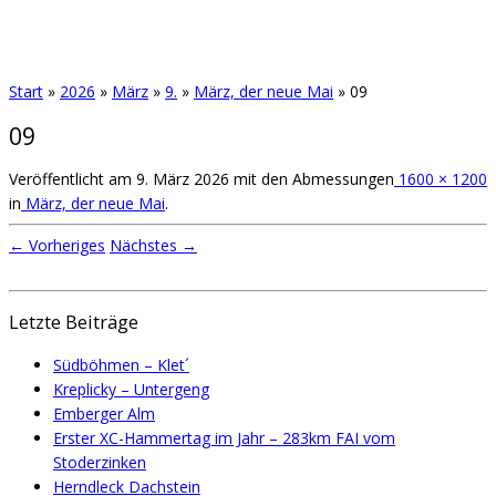
Start
»
2026
»
März
»
9.
»
März, der neue Mai
»
09
09
Veröffentlicht am
9. März 2026
mit den Abmessungen
1600 × 1200
in
März, der neue Mai
.
← Vorheriges
Nächstes →
Letzte Beiträge
Südböhmen – Klet´
Kreplicky – Untergeng
Emberger Alm
Erster XC-Hammertag im Jahr – 283km FAI vom
Stoderzinken
Herndleck Dachstein